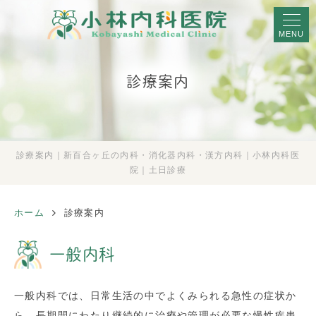
MENU
診療案内
診療案内｜新百合ヶ丘の内科・消化器内科・漢方内科｜小林内科医
院｜土日診療
ホーム
診療案内
一般内科
一般内科では、日常生活の中でよくみられる急性の症状か
ら、長期間にわたり継続的に治療や管理が必要な慢性疾患