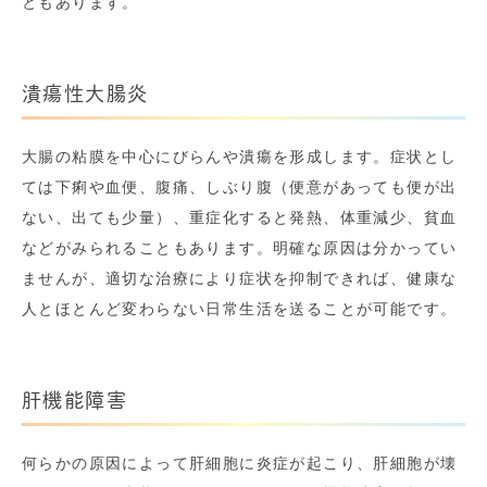
ともあります。
潰瘍性大腸炎
大腸の粘膜を中心にびらんや潰瘍を形成します。症状とし
ては下痢や血便、腹痛、しぶり腹（便意があっても便が出
ない、出ても少量）、重症化すると発熱、体重減少、貧血
などがみられることもあります。明確な原因は分かってい
ませんが、適切な治療により症状を抑制できれば、健康な
人とほとんど変わらない日常生活を送ることが可能です。
肝機能障害
何らかの原因によって肝細胞に炎症が起こり、肝細胞が壊