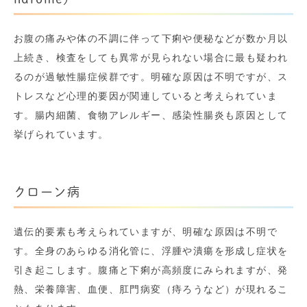
お腹の痛みや体の不調に伴って下痢や便秘などが数か月以
上続き、検査をしても異常が見られない場合に最も疑われ
るのが過敏性腸症候群です。明確な原因は不明ですが、ス
トレスなど心理的要因が関連していると考えられていま
す。腸内細菌、食物アレルギー、感染性腸炎も原因として
挙げられています。
クローン病
遺伝的要素も考えられていますが、明確な原因は不明で
す。全身のあらゆる消化管に、浮腫や潰瘍を形成し症状を
引き起こします。腹痛と下痢が高頻度にみられますが、発
熱、栄養障害、血便、肛門病変（痔ろうなど）が現れるこ