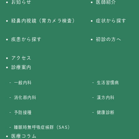
お知らせ
医師紹介
経鼻内視鏡（胃カメラ検査）
症状から探す
疾患から探す
初診の方へ
アクセス
診療案内
一般内科
生活習慣病
消化器内科
漢方内科
予防接種
健康診断
睡眠時無呼吸症候群（SAS）
医療コラム