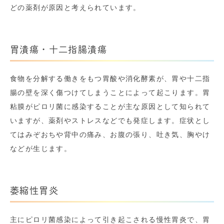
どの薬剤が原因と考えられています。
胃潰瘍・十二指腸潰瘍
食物を分解する働きをもつ胃酸や消化酵素が、胃や十二指
腸の壁を深く傷つけてしまうことによって起こります。胃
粘膜がピロリ菌に感染することが主な原因として知られて
いますが、薬剤やストレスなどでも発症します。症状とし
てはみぞおちや背中の痛み、お腹の張り、吐き気、胸やけ
などが生じます。
萎縮性胃炎
主にピロリ菌感染によって引き起こされる慢性胃炎で、胃