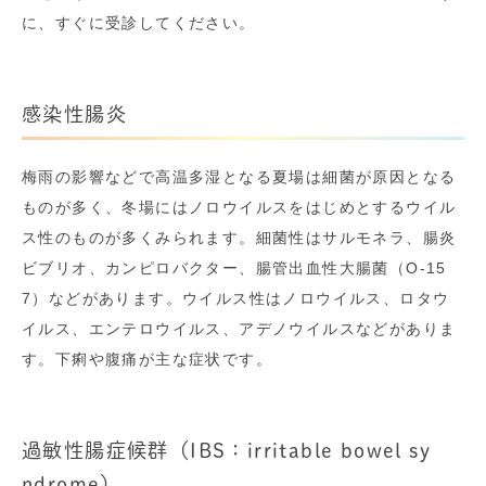
に、すぐに受診してください。
感染性腸炎
梅雨の影響などで高温多湿となる夏場は細菌が原因となる
ものが多く、冬場にはノロウイルスをはじめとするウイル
ス性のものが多くみられます。細菌性はサルモネラ、腸炎
ビブリオ、カンピロバクター、腸管出血性大腸菌（O‐15
7）などがあります。ウイルス性はノロウイルス、ロタウ
イルス、エンテロウイルス、アデノウイルスなどがありま
す。下痢や腹痛が主な症状です。
過敏性腸症候群（IBS：irritable bowel sy
ndrome）