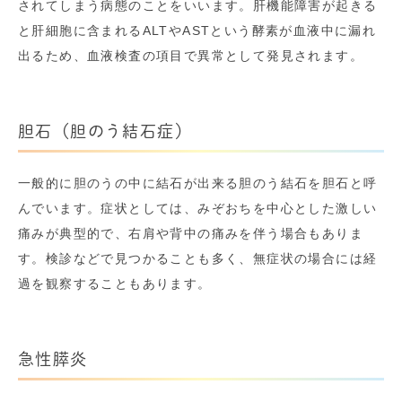
されてしまう病態のことをいいます。肝機能障害が起きる
と肝細胞に含まれるALTやASTという酵素が血液中に漏れ
出るため、血液検査の項目で異常として発見されます。
胆石（胆のう結石症）
一般的に胆のうの中に結石が出来る胆のう結石を胆石と呼
んでいます。症状としては、みぞおちを中心とした激しい
痛みが典型的で、右肩や背中の痛みを伴う場合もありま
す。検診などで見つかることも多く、無症状の場合には経
過を観察することもあります。
急性膵炎