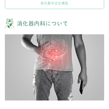
消化器の主な病気
消化器内科について