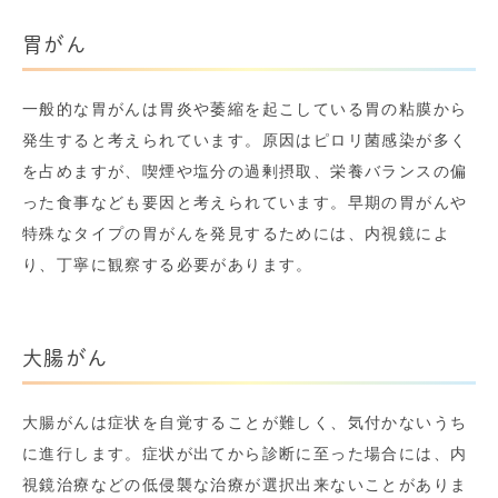
胃がん
一般的な胃がんは胃炎や萎縮を起こしている胃の粘膜から
発生すると考えられています。原因はピロリ菌感染が多く
を占めますが、喫煙や塩分の過剰摂取、栄養バランスの偏
った食事なども要因と考えられています。早期の胃がんや
特殊なタイプの胃がんを発見するためには、内視鏡によ
り、丁寧に観察する必要があります。
大腸がん
大腸がんは症状を自覚することが難しく、気付かないうち
に進行します。症状が出てから診断に至った場合には、内
視鏡治療などの低侵襲な治療が選択出来ないことがありま