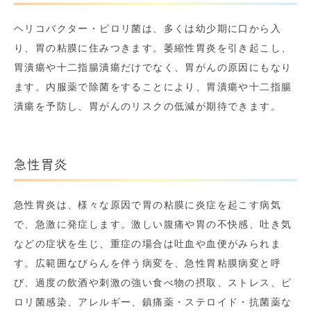
ヘリコバクター・ピロリ菌は、多くは幼少期に口から入
り、胃の粘膜に住みつきます。萎縮性胃炎を引き起こし、
胃潰瘍や十二指腸潰瘍だけでなく、胃がんの原因にもなり
ます。内服薬で除菌をすることにより、胃潰瘍や十二指腸
潰瘍を予防し、胃がんのリスクの低減が期待できます。
急性胃炎
急性胃炎は、様々な原因で胃の粘膜に炎症を起こす病気
で、急激に発症します。激しい腹痛や胃の不快感、吐き気
などの症状を生じ、重症の場合は吐血や血便がみられま
す。広範囲なびらんを伴う病変を、急性胃粘膜病変と呼
び、過度の飲酒や刺激の強い食べ物の摂取、ストレス、ピ
ロリ菌感染、アレルギー、鎮痛薬・ステロイド・抗菌薬な