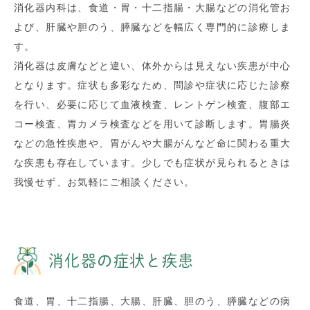
消化器内科は、食道・胃・十二指腸・大腸などの消化管お
よび、肝臓や胆のう、膵臓などを幅広く専門的に診療しま
す。
消化器は皮膚などと違い、体外からは見えない疾患が中心
となります。症状も多彩なため、問診や症状に応じた診察
を行い、必要に応じて血液検査、レントゲン検査、腹部エ
コー検査、胃カメラ検査などを用いて診断します。胃腸炎
などの急性疾患や、胃がんや大腸がんなど命に関わる重大
な疾患も存在しています。少しでも症状が見られるときは
我慢せず、お気軽にご相談ください。
消化器の症状と疾患
食道、胃、十二指腸、大腸、肝臓、胆のう、膵臓などの病