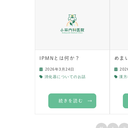
IPMNとは何か？
めま
2026年3月24日
20
消化器についてのお話
漢方
続きを読む
«