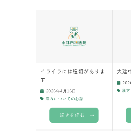
イライラには種類がありま
大建
す
20
漢方
2026年4月16日
漢方についてのお話
続きを読む