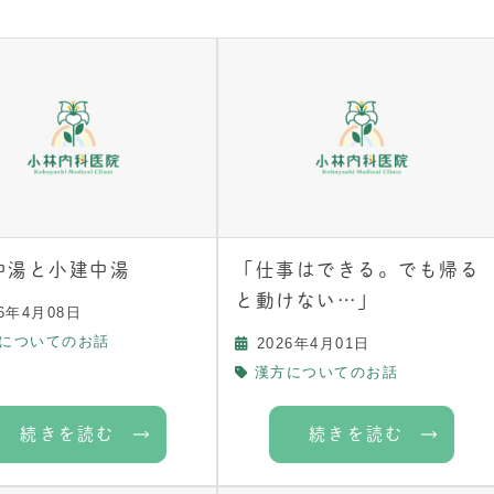
中湯と小建中湯
「仕事はできる。でも帰る
と動けない…」
26年4月08日
についてのお話
2026年4月01日
漢方についてのお話
続きを読む
続きを読む