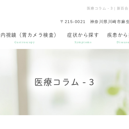
医療コラム - 3｜新
〒215-0021
神奈川県川崎市麻生区
鼻内視鏡（胃カメラ検査）
症状から探す
疾患から
Gastroscopy
Symptoms
Diseas
医療コラム - 3