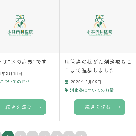
いは“水の病気”です
胆管癌の抗がん剤治療もこ
こまで進歩しました
26年3月18日
についてのお話
2026年3月09日
消化器についてのお話
続きを読む
続きを読む
»