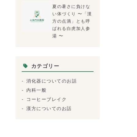
夏の暑さに負けな
い体づくり 〜「漢
方の点滴」とも呼
ばれる白虎加人参
湯 〜
カテゴリー
消化器についてのお話
内科一般
コーヒーブレイク
漢方についてのお話