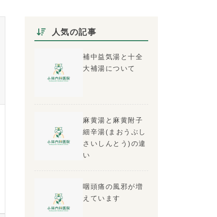
人気の記事
補中益気湯と十全
大補湯について
麻黄湯と麻黄附子
細辛湯(まおうぶし
さいしんとう)の違
い
咽頭痛の風邪が増
えています