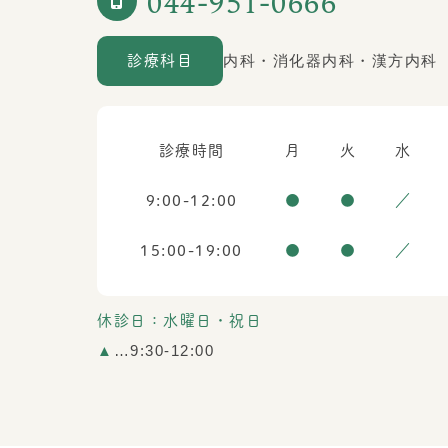
044-951-0666
内科・消化器内科・漢方内科
診療科目
診療時間
月
火
水
9:00-12:00
●
●
／
15:00-19:00
●
●
／
休診日：水曜日・祝日
▲
…9:30-12:00